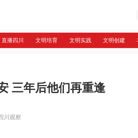
直播四川
文明培育
文明实践
文明创建
安 三年后他们再重逢
来源：四川观察