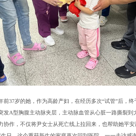
37岁的她，作为高龄产妇，在经历多次“试管”后，终
突发A型胸腹主动脉夹层，主动脉血管从心脏一路撕裂到
力协作，不仅将尹女士从死亡线上拉回来，也帮助她平安
3岁生日，这个重获新生的家庭再次回到医院，一一走访感