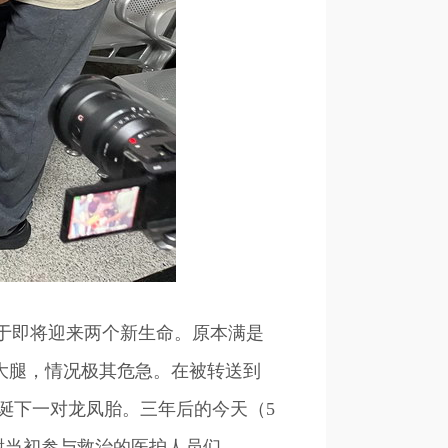
于即将迎来两个新生命。原本满是
大腿，情况极其危急。在被转送到
诞下一对龙凤胎。三年后的今天（5
谢当初参与救治的医护人员们。