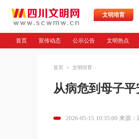
文明培育
首页
宣传动态
公示公告
文明热点
首页
>
文明培育
从病危到母子平
2026-05-15 10:35:00 