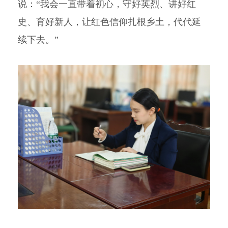
说：“我会一直带着初心，守好英烈、讲好红
史、育好新人，让红色信仰扎根乡土，代代延
续下去。”