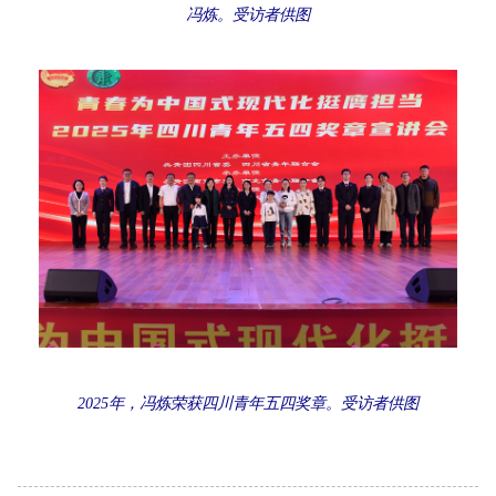
冯炼。受访者供图
2025年，冯炼荣获四川青年五四奖章。受访者供图