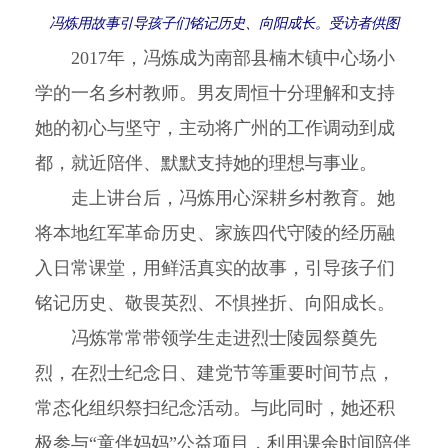
冯炼用故事引导孩子们铭记历史、向阳成长。受访者供图
2017年，冯炼成为南部县楠木镇中心场小
学的一名乡村教师。男友周恒十分理解和支持
她的初心与坚守，主动将广州的工作调动到成
都，就近陪伴、默默支持她的理想与事业。
走上讲台后，冯炼用心深耕乡村教育。她
将本地红军革命历史、家族四代守陵的经历融
入日常课堂，用鲜活真实的故事，引导孩子们
铭记历史、敬畏英烈、不惧挫折、向阳成长。
冯炼常常带领学生走进烈士陵园祭奠先
烈，在烈士纪念日、建党节等重要时间节点，
常态化组织祭扫纪念活动。与此同时，她还积
极参与“童伴妈妈”公益项目，利用课余时间陪伴