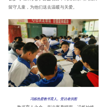
留守儿童，为他们送去温暖与关爱。
冯炼热爱教书育人。受访者供图