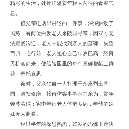
精彩的生活，处处洋溢着年轻人向往的青春气
息。
但父亲电话里讲述的一件事，深深触动了
冯炼：有两位白发老人来陵园寻亲，因双方无
法顺畅沟通，老人未能找到亲人的墓碑，失望
而归。临行前，老人担心自己年岁已高，恐再
无机会前来，便给陵园里的每个墓碑都献上鲜
花，寄托哀思。
彼时，父亲独自一人打理千余座烈士墓
园，清扫修缮、接待访客事事亲力亲为，常年
奔波劳碌；家中年迈老人体弱多病，年幼的妹
妹无人照看。
经过半年的深思熟虑，25岁的冯炼下定决