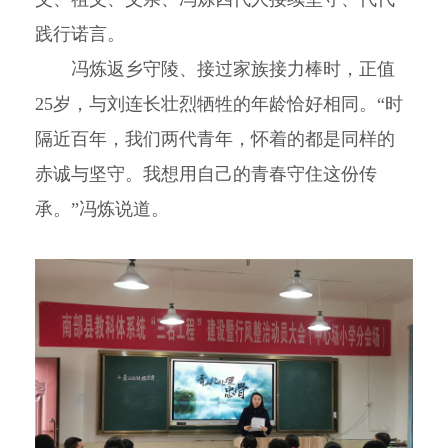
践行诺言。
冯炼返乡守陵、接过家族接力棒时，正值
25岁，与刘连长壮烈牺牲的年龄恰好相同。“时
隔近百年，我们两代青年，怀着的都是同样的
赤诚与坚守。我想用自己的青春守住这份传
承。”冯炼说道。