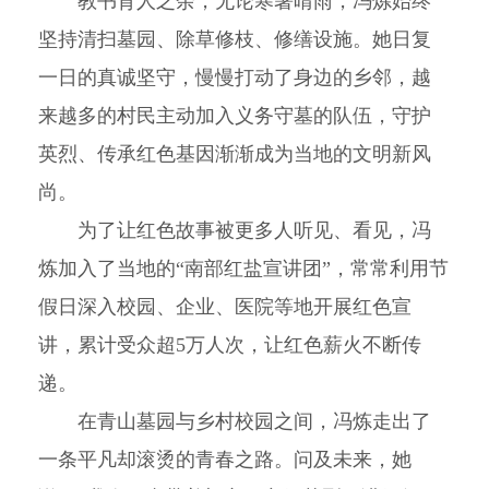
教书育人之余，无论寒暑晴雨，冯炼始终
坚持清扫墓园、除草修枝、修缮设施。她日复
一日的真诚坚守，慢慢打动了身边的乡邻，越
来越多的村民主动加入义务守墓的队伍，守护
英烈、传承红色基因渐渐成为当地的文明新风
尚。
为了让红色故事被更多人听见、看见，冯
炼加入了当地的“南部红盐宣讲团”，常常利用节
假日深入校园、企业、医院等地开展红色宣
讲，累计受众超5万人次，让红色薪火不断传
递。
在青山墓园与乡村校园之间，冯炼走出了
一条平凡却滚烫的青春之路。问及未来，她