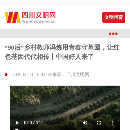
文明培育
“90后”乡村教师冯炼用青春守墓园，让红
色基因代代相传丨中国好人来了
2026-06-11 18:03:00 来源：四川文明网