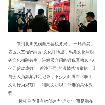
来到北川羌族自治县税务局，“一环两翼、
四区八室”的“禹贡”文化阵地里，禹羌文化与税
务文化相融共生，讲解员介绍的银税互动10.49
亿元贷款成效、“首违不罚”的温情执法举措，让
与会人员频频驻足记录，不少人翻看着《职工
文明行为规范》，细问文明职工评选的具体流
程。
“标杆单位没有把创建当‘虚功’，而是融在