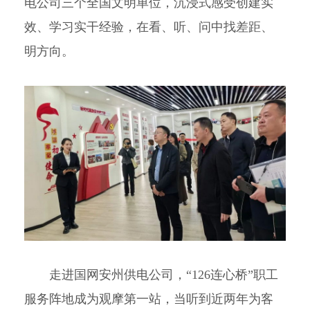
电公司三个全国文明单位，沉浸式感受创建实
效、学习实干经验，在看、听、问中找差距、
明方向。
走进国网安州供电公司，“126连心桥”职工
服务阵地成为观摩第一站，当听到近两年为客