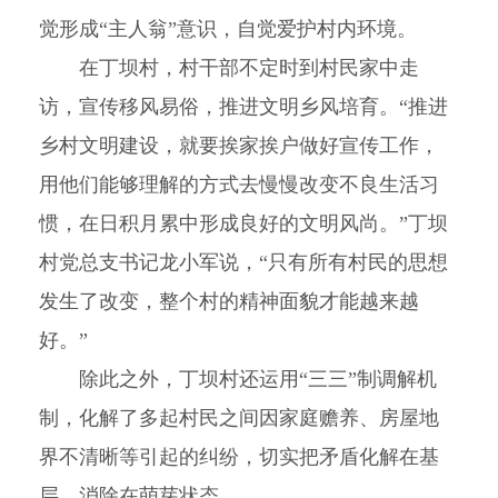
觉形成“主人翁”意识，自觉爱护村内环境。
在丁坝村，村干部不定时到村民家中走
访，宣传移风易俗，推进文明乡风培育。“推进
乡村文明建设，就要挨家挨户做好宣传工作，
用他们能够理解的方式去慢慢改变不良生活习
惯，在日积月累中形成良好的文明风尚。”丁坝
村党总支书记龙小军说，“只有所有村民的思想
发生了改变，整个村的精神面貌才能越来越
好。”
除此之外，丁坝村还运用“三三”制调解机
制，化解了多起村民之间因家庭赡养、房屋地
界不清晰等引起的纠纷，切实把矛盾化解在基
层、消除在萌芽状态。