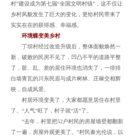
村”建设成为第七届“全国文明村镇”，这不仅让
乡村风貌发生了巨大的变化，更给村民带来了
实实在在的获得感、幸福感。
环境蝶变美乡村
丁坝村经过改造升级后，整体面貌焕然一
新，破败的民房不见了，凹凸不平的道路平整
了，脏、乱、差的居住环境也消失了，一排排
白墙青瓦的川东民居与成片树林、庄稼交相辉
映，自成风景。
村居环境变美了，大家都愿意居住在村里
了。“人气”旺了，村子就“活”了。
“去年，村里把52户村民的房屋墙壁都翻新
了一遍，房屋外观更美了。”村民秦光伦说，以