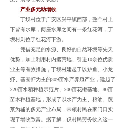
产业多元助增收
丁坝村位于广安区兴平镇西部，整个村上
下皆有水库，两座水库之间有一条红花河，丁
坝村则位于红花河下游。
凭借充足的水源、良好的自然环境等先天
优势，加上利用村内撂荒地、引进10余位优质
业主等有效措施，丁坝村建起了以鲈鱼、小龙
虾、基围虾为主的309亩水产养殖产业，建起了
220亩水稻种植示范片、200亩花椒基地、80亩
苗木种植基地，形成了以水产为主、粮油、蔬
菜为辅的多元产业布局，带领村民在家门口实
现了增收致富。据了解，仅村民劳务收入这一