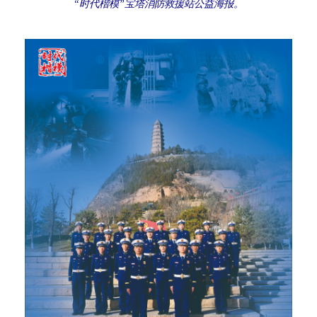
“时代楷模”宝塔消防救援站公益海报。