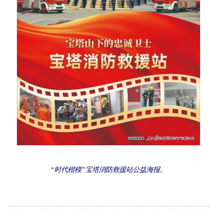
“时代楷模”宝塔消防救援站公益海报。