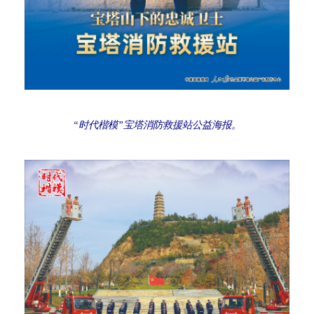
“时代楷模”宝塔消防救援站公益海报。