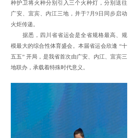
种护卫将火种分别引入三个火种灯，分别送往
广安、宜宾、内江三地，并于7月9日同步启动
火炬传递。
据悉，四川省省运会是全省规格最高、规
模最大的综合性体育盛会。本届省运会欣逢 “十
五五” 开局，是我省首次由广安、内江、宜宾三
地联办，承载着特殊时代意义。