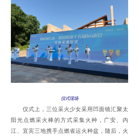
仪式现场
仪式上，三位采火少女采用凹面镜汇聚太
阳光点燃采火棒的方式采集火种，广安、内
江、宜宾三地携手点燃省运火种盆，随后，火