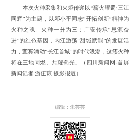
本次火种采集和火炬传递以“薪火耀蜀·三江
同辉”为主题，以邓小平同志“开拓创新”精神为
火种之魂。火种一分为三：广安传承“思源奋
进”的红色基因，内江激荡“甜城赋能”的发展活
力，宜宾涌动“长江首城”的时代浪潮，这簇火种
将在三地同燃、共耀蜀光。（四川新闻网-首屏
新闻记者 游伍琼 摄影报道）
编辑：朱芸芸