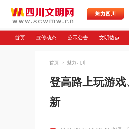
魅力四川
首页
宣传动态
公示公告
文明热点
首页
>
魅力四川
登高路上玩游戏
新