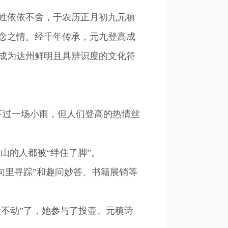
姓依依不舍，于农历正月初九元稹
念之情。经千年传承，元九登高成
成为达州鲜明且具辨识度的文化符
下过一场小雨，但人们登高的热情丝
山的人都被“绊住了脚”。
里寻踪”和趣问妙答、书籍展销等
不动”了，她参与了投壶、元稹诗