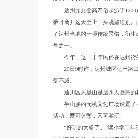
达州元九登高习俗起源于1200
乘舟离开这天登上山头眺望送别。
了达州当地的一项传统民俗，衍生
号之一。
今年，这一千年民俗在达州衍生
25日9时许，达州城区达巴路口
毫不减。
通川区凤凰山是达州人登高的核心
半山腰的元稹文化广场设置了不少
活动，既可休憩，又可游玩。
“好玩的太多了。”读小学二年级