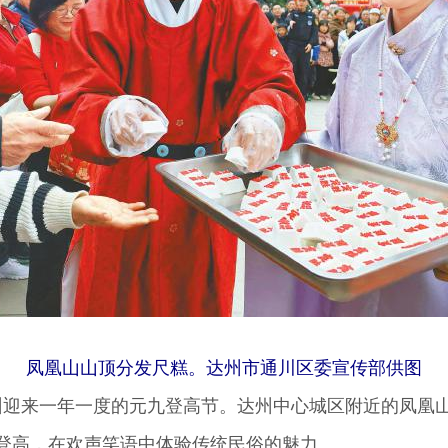
凤凰山山顶分发尺糕。达州市通川区委宣传部供图
迎来一年一度的元九登高节。达州中心城区附近的凤凰
登高，在欢声笑语中体验传统民俗的魅力。