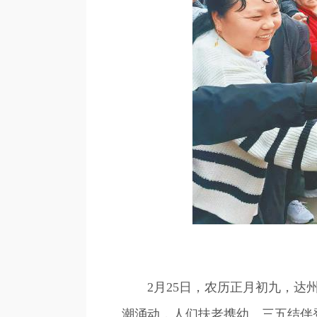
2月25日，农历正月初九，达州
潮涌动，人们扶老携幼、三五结伴