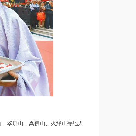
山、翠屏山、真佛山、火烽山等地人