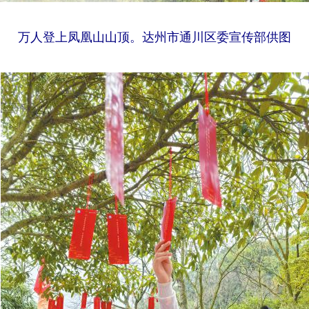
万人登上凤凰山山顶。达州市通川区委宣传部供图