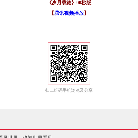
《岁月载德》90秒版
【
腾讯视频播放
】
扫二维码手机浏览及分享
看见世界，也被世界看见