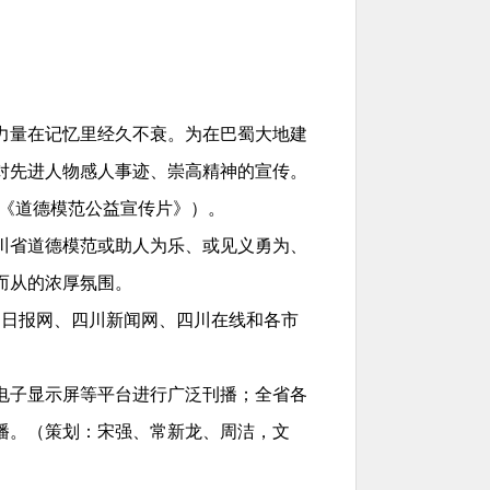
力量在记忆里经久不衰。为在巴蜀大地建
对先进人物感人事迹、崇高精神的宣传。
称《道德模范公益宣传片》）。
川省道德模范或助人为乐、或见义勇为、
而从的浓厚氛围。
川日报网、四川新闻网、四川在线和各市
电子显示屏等平台进行广泛刊播；全省各
播。
（策划：宋强、常新龙、周洁，文