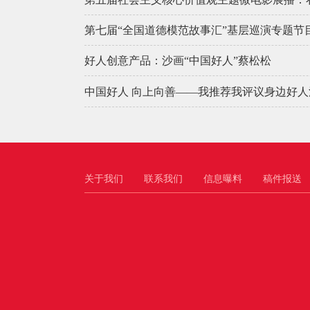
第七届“全国道德模范故事汇”基层巡演专题节
好人创意产品：沙画“中国好人”蔡松松
中国好人 向上向善——我推荐我评议身边好
关于我们
联系我们
信息曝料
稿件报送