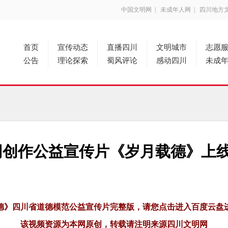
中国文明网
|
未成年人网
|
四川地方
首页
宣传动态
直播四川
文明城市
志愿
公告
理论探索
蜀风评论
感动四川
未成
创作公益宣传片《岁月载德》上线
德》四川省道德模范公益宣传片完整版，
请您点击进入百度云盘
该视频资源为本网原创，转载请注明来源四川文明网