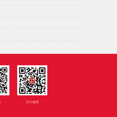
信
官方微博