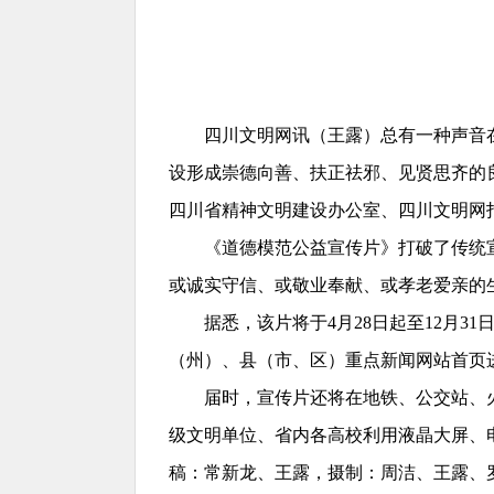
四川文明网讯（王露）
总有一种声音
设形成崇德向善、扶正祛邪、见贤思齐的
四川省精神文明建设办公室、四川文明网
《道德模范公益宣传片》打破了传统宣传
或诚实守信、或敬业奉献、或孝老爱亲的
据悉，该片将于4月28日起至12月3
（州）、县（市、区）重点新闻网站首页
届时，宣传片还将在地铁、公交站、火车
级文明单位、省内各高校利用液晶大屏、
稿：常新龙、王露，摄制：周洁、王露、