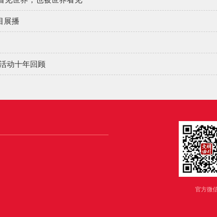
目展播
人活动十年回顾
官方微