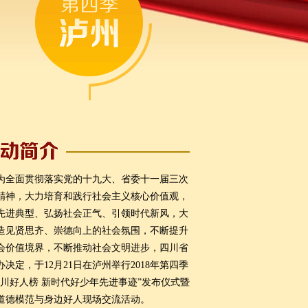
为全面贯彻落实党的十九大、省委十一届三次
精神，大力培育和践行社会主义核心价值观，
先进典型、弘扬社会正气、引领时代新风，大
造见贤思齐、崇德向上的社会氛围，不断提升
会价值境界，不断推动社会文明进步，四川省
办决定，于12月21日在泸州举行2018年第四季
四川好人榜 新时代好少年先进事迹”发布仪式暨
道德模范与身边好人现场交流活动。