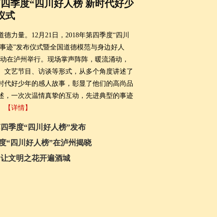
第四季度“四川好人榜 新时代好少
仪式
德力量。12月21日，2018年第四季度“四川
进事迹”发布仪式暨全国道德模范与身边好人
活动在泸州举行。现场掌声阵阵，暖流涌动，
、文艺节目、访谈等形式，从多个角度讲述了
时代好少年的感人故事，彰显了他们的高尚品
述，一次次温情真挚的互动，先进典型的事迹
。
【详情】
第四季度“四川好人榜”发布
度“四川好人榜”在泸州揭晓
 让文明之花开遍酒城