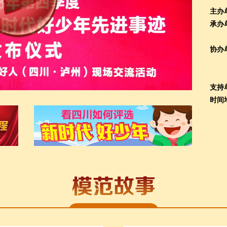
主办
承办
协办
支持
时间