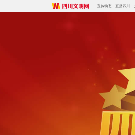
宣传动态
直播四川
电话：028-86980191