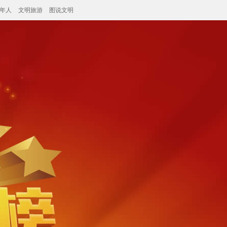
年人
文明旅游
图说文明