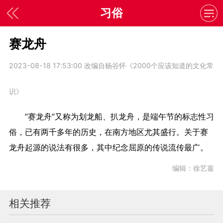
习俗
赛龙舟
2023-08-18 17:53:00
改编自杨谷怀《2000个应该知道的文化常
识》
“赛龙舟”又称为划龙船、扒龙舟，是端午节的标志性习
俗，已有两千多年的历史，在南方地区尤其盛行。关于赛
龙舟起源的说法有很多，其中纪念屈原的传说流传最广。
编辑：徐艺嘉
相关推荐