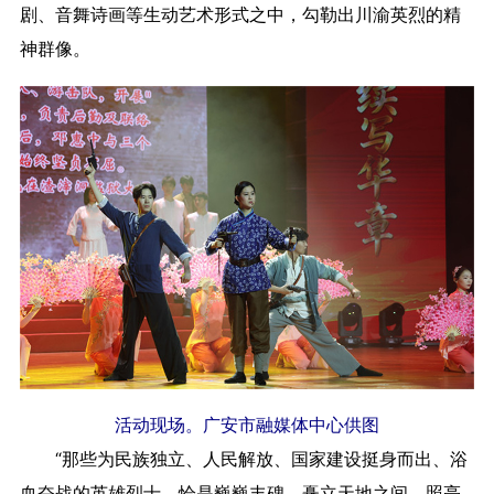
剧、音舞诗画等生动艺术形式之中，勾勒出川渝英烈的精
神群像。
活动现场。广安市融媒体中心供图
“那些为民族独立、人民解放、国家建设挺身而出、浴
血奋战的英雄烈士，恰是巍巍丰碑，矗立天地之间，照亮