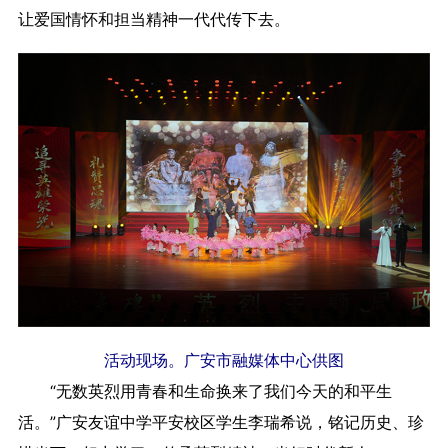
让爱国情怀和担当精神一代代传下去。
活动现场。广安市融媒体中心供图
“无数英烈用青春和生命换来了我们今天的和平生
活。”广安友谊中学平安校区学生李瑞希说，铭记历史、珍