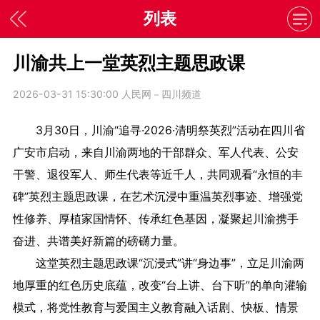
列表
川渝共上一堂英烈主题思政课
2026-03-31 15:30:00
人民网－四川频道
3月30日，川渝“追寻·2026·清明祭英烈”活动在四川省
广安市启动，来自川渝两地的干部群众、军人代表、公安
干警、退役军人、师生代表等近千人，共同观看“永恒的丰
碑”英烈主题思政课，在艺术沉浸中重温英烈事迹、增强党
性修养、厚植家国情怀、传承红色基因，凝聚起川渝携手
奋进、共谱美好新篇的磅礴力量。
这堂英烈主题思政课“沉浸式”讲“身边事”，立足川渝两
地厚重的红色历史底蕴，改变“台上讲、台下听”的单向灌输
模式，将党性教育与爱国主义教育融入话剧、快板、情景