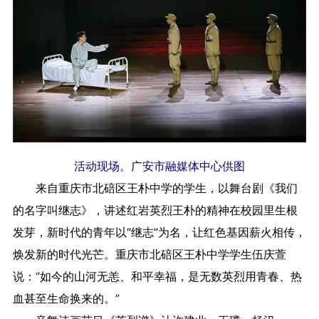
活动现场。广安市融媒体中心供图
来自重庆市北碚区王朴中学的学生，以舞台剧《我们
的名字叫继志》，讲述红岩英烈王朴的精神在校园里生根
发芽，新时代的青年以“继志”为名，让红色基因薪火相传，
焕发新的时代光芒。重庆市北碚区王朴中学学生伍庆萱
说：“如今的山河无恙、和平幸福，是无数英烈用青春、热
血甚至生命换来的。”