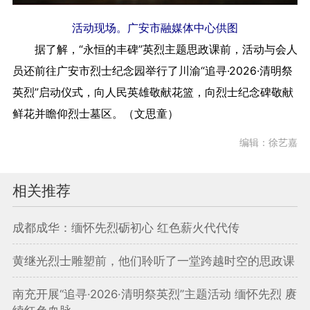
活动现场。广安市融媒体中心供图
据了解，“永恒的丰碑”英烈主题思政课前，活动与会人
员还前往广安市烈士纪念园举行了川渝“追寻·2026·清明祭
英烈”启动仪式，向人民英雄敬献花篮，向烈士纪念碑敬献
鲜花并瞻仰烈士墓区。（文思童）
编辑：徐艺嘉
相关推荐
成都成华：缅怀先烈砺初心 红色薪火代代传
黄继光烈士雕塑前，他们聆听了一堂跨越时空的思政课
南充开展“追寻·2026·清明祭英烈”主题活动 缅怀先烈 赓