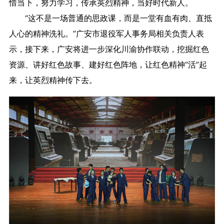
惜当下，努力学习，传承英烈精神，当好时代新人。
“这不是一场普通的思政课，而是一堂有血有肉、直抵
人心的精神洗礼。”广安市退役军人事务局相关负责人表
示，接下来，广安将进一步深化川渝协作联动，挖掘红色
资源、讲好红色故事、建好红色阵地，让红色精神“活”起
来，让英烈精神传下去。