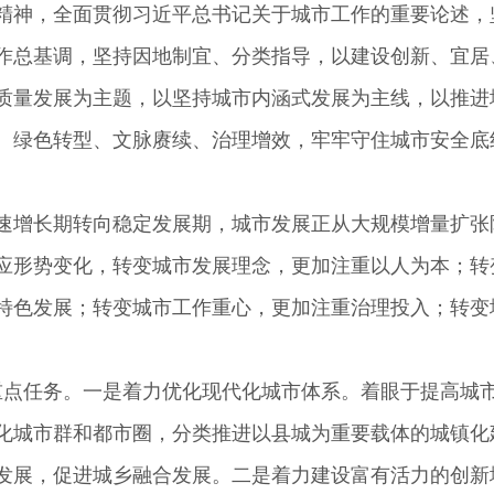
精神，全面贯彻习近平总书记关于城市工作的重要论述，
作总基调，坚持因地制宜、分类指导，以建设创新、宜居
质量发展为主题，以坚持城市内涵式发展为主线，以推进
、绿色转型、文脉赓续、治理增效，牢牢守住城市安全底
增长期转向稳定发展期，城市发展正从大规模增量扩张
应形势变化，转变城市发展理念，更加注重以人为本；转
特色发展；转变城市工作重心，更加注重治理投入；转变
点任务。一是着力优化现代化城市体系。着眼于提高城市
化城市群和都市圈，分类推进以县城为重要载体的城镇化
发展，促进城乡融合发展。二是着力建设富有活力的创新