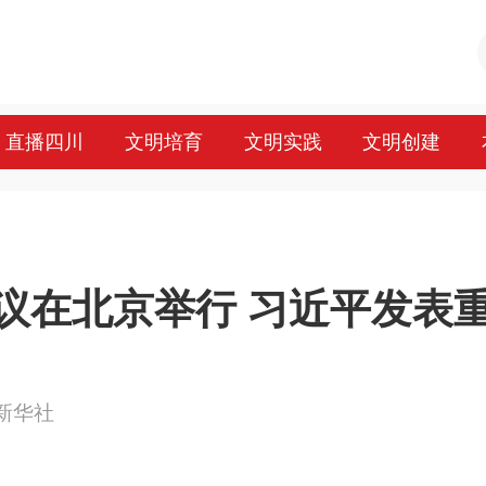
直播四川
文明培育
文明实践
文明创建
议在北京举行 习近平发表
源：新华社