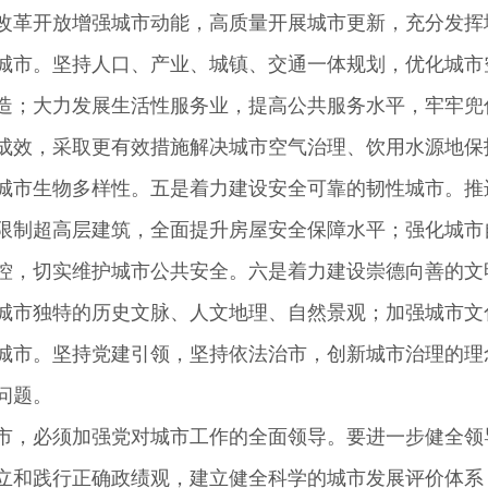
改革开放增强城市动能，高质量开展城市更新，充分发挥
城市。坚持人口、产业、城镇、交通一体规划，优化城市
造；大力发展生活性服务业，提高公共服务水平，牢牢兜
成效，采取更有效措施解决城市空气治理、饮用水源地保
城市生物多样性。五是着力建设安全可靠的韧性城市。推
限制超高层建筑，全面提升房屋安全保障水平；强化城市
控，切实维护城市公共安全。六是着力建设崇德向善的文
城市独特的历史文脉、人文地理、自然景观；加强城市文
城市。坚持党建引领，坚持依法治市，创新城市治理的理
问题。
，必须加强党对城市工作的全面领导。要进一步健全领
立和践行正确政绩观，建立健全科学的城市发展评价体系