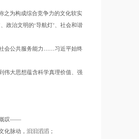
称之为构成综合竞争力的文化软实
、政治文明的‘导航灯’、社会和谐
社会公共服务能力……习近平始终
到伟大思想蕴含科学真理价值、强
慨叹——
文化脉动，汩汩滔滔；