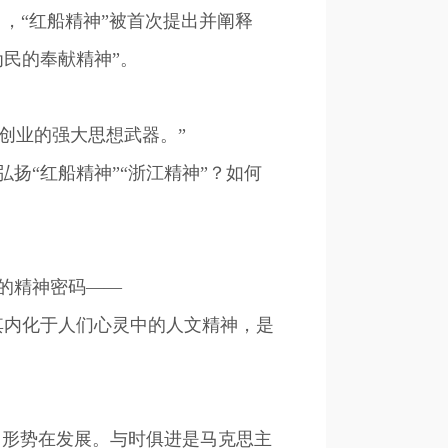
》，“红船精神”被首次提出并阐释
民的奉献精神”。
创业的强大思想武器。”
“红船精神”“浙江精神”？如何
的精神密码——
内化于人们心灵中的人文精神，是
，形势在发展。与时俱进是马克思主