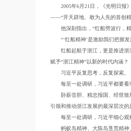
2005年6月21日，《光明日报
——“开天辟地、敢为人先的首创
他深刻指出，“红船劈波行，精神
“‘红船精神’是激励我们把握发
红船起航于浙江，更是推进浙江发
赋予“浙江精神”以新的时代内涵？
习近平反复思考，反复探索。
每至一处调研，习近平都要看地
卧薪尝胆、精忠报国、经世致用
引领和推动浙江发展的最深层次的
每至一处调研，习近平细心观察
蚂蚁岛精神、大陈岛垦荒精神、海