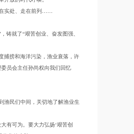
在实处、走在前列……
”，铸就了“艰苦创业、奋发图强、
过度捕捞和海洋污染，渔业衰落，许
理委员会主任孙尚权向我们回忆
到渔民们中间，关切地了解渔业生
大有可为。要大力弘扬‘艰苦创