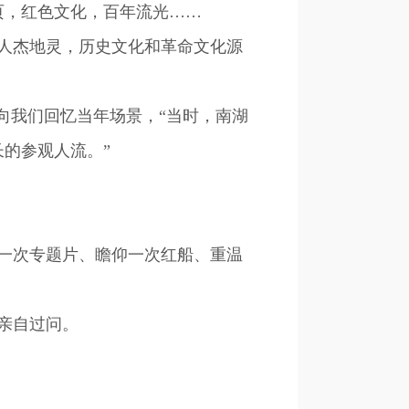
页，红色文化，百年流光……
，人杰地灵，历史文化和革命文化源
向我们回忆当年场景，“当时，南湖
长的参观人流。”
一次专题片、瞻仰一次红船、重温
亲自过问。