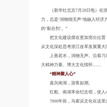
（新华社北京7月28日电）在浙
力，总是‘润物细无声’地融入经济
的‘黏合剂’。”
把文化建设摆在更加突出位置，
从文化深处思考浙江改革发展重大
上善若水，润物无声。沿着习近
大精神力量、博大文化情怀……
“精神聚人心”
嘉兴南湖，游客如潮。
红船、南湖革命纪念馆，使人心
7000年前，马家浜文化在这里