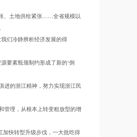
张、土地供给紧张……全省规模以
。
我们冷静辨析经济发展的得
源要素瓶颈制约形成了新的‘倒
时俱进的浙江精神，努力实现浙江民
和管理，从根本上转变粗放型的增
江加快转型升级步伐，一大批吃得