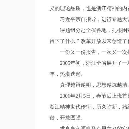
义的理论品质，也是浙江精神的内
习近平亲自指导，进行专题大
课题组分赴全省各地，扎根困难
留下了什么？改革开放以来创造了
一份又一份报告，一次又一次批
2005年初，浙江全省展开了一
年，热潮迭起。
真理越辩越明，思想越炼越清
2006年2月5日，春节后上班
浙江精神世代传衍，历久弥新，始
谐，开放图强。
求真务实源自马克思主义的实事