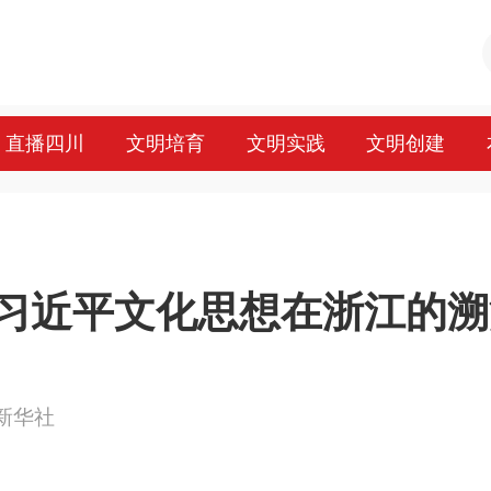
直播四川
文明培育
文明实践
文明创建
习近平文化思想在浙江的溯
源：新华社