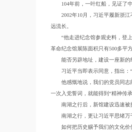
104年前，一叶红船，见证了中
2002年10月，习近平履新浙
远流长。
“他走进纪念馆参观史料，登上红
革命纪念馆展陈面积只有500多平
能否另辟地址，建设一座新的
习近平当即表示同意，指出：“
他感慨地说，我们的党员同志能
一次入党誓词，就能得到“精神传承
南湖之行后，新馆建设迅速被提
南湖之行，更让习近平思绪万
如何把历史赐予我们的文化价值