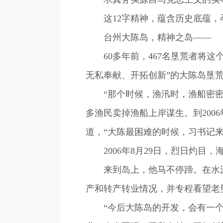
这12字精神，蕴含历史底蕴，孕
台州大陈岛，精神之岛——
60多年前，467名垦荒者将这
无私奉献、开拓创新”的大陈岛垦
“那个时候，渔汛时，渔船密密麻
多渔民卖掉渔船上岸谋生。到200
道，“大陈最困难的时候，习书记来
2006年8月29日，烈日灼目
来到岛上，他马不停蹄。在水泥
产和转产转业情况，并专程看望老
“今后大陈岛的开发，会有一个很