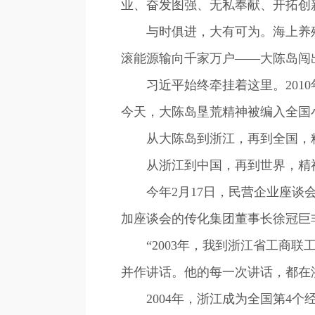
业、奋发图强、无私奉献、开拓创新
与时俱进，大有可为。海上养殖
滚能源输向千家万户——大陈岛闯
习近平始终牵挂着这里。2010
今天，大陈岛垦荒精神被编入全国
从大陈岛到浙江，再到全国，精
从浙江到中国，再到世界，精神
今年2月17日，民营企业座谈会
加座谈会的传化集团董事长徐冠巨
“2003年，我到浙江省工商联
并作讲话。他的每一次讲话，都在
2004年，浙江成为全国第4个