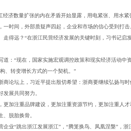
。
经济数量扩张的内在矛盾开始显露，用电紧张、用水紧
，一时间，外部质疑声四起，企业和市场的信心受到打击
走得远？“在浙江民营经济发展的关键时刻，习书记启发
：“现在，国家实施宏观调控政策和现实经济活动中资
结构、转变增长方式的一个契机。”
暨浙商论坛上，习近平提出殷切希望：浙商要继续弘扬与
好发展共同努力。
更加注重品牌建设，更加注重资源节约，更加注重人才
生、脱胎换骨。
业“跳出浙江发展浙江”，“腾笼换鸟、凤凰涅槃”，浙