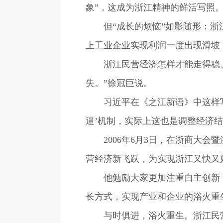
象”，这成为浙江精神的鲜活写照
但“成长的烦恼”如影随形：浙江
上工业企业实现利润一度出现滑坡
浙江民营经济怎样才能走得稳、
失。”徐冠巨说。
习近平在《之江新语》中这样写道
逼’机制，实际上这也是调整经济
2006年6月3日，在浙商大会
营经济新飞跃，为实现浙江又快又
他勉励大家更加注重自主创新，
长方式，实现产业和企业的浴火重
与时俱进，浴火重生。浙江民营企