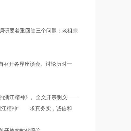
调研要着重回答三个问题：老祖宗
自召开各界座谈会。讨论历时一
进的浙江精神》。全文开宗明义——
浙江精神”——求真务实，诚信和
革开放的时代呼唤。