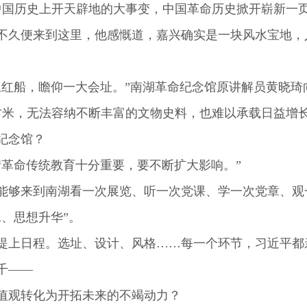
国历史上开天辟地的大事变，中国革命历史掀开崭新一
江不久便来到这里，他感慨道，嘉兴确实是一块风水宝地
船，瞻仰一大会址。”南湖革命纪念馆原讲解员黄晓琦
方米，无法容纳不断丰富的文物史料，也难以承载日益增
纪念馆？
革命传统教育十分重要，要不断扩大影响。”
够来到南湖看一次展览、听一次党课、学一次党章、观
、思想升华”。
上日程。选址、设计、风格……每一个环节，习近平都
千——
观转化为开拓未来的不竭动力？