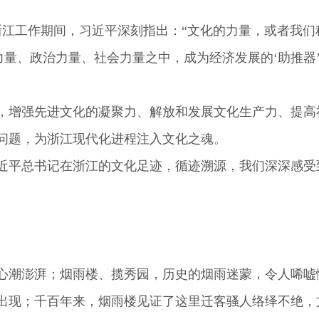
江工作期间，习近平深刻指出：“文化的力量，或者我们
力量、政治力量、社会力量之中，成为经济发展的‘助推器’
增强先进文化的凝聚力、解放和发展文化生产力、提高
问题，为浙江现代化进程注入文化之魂。
平总书记在浙江的文化足迹，循迹溯源，我们深深感受
潮澎湃；烟雨楼、揽秀园，历史的烟雨迷蒙，令人唏嘘
出现；千百年来，烟雨楼见证了这里迁客骚人络绎不绝，