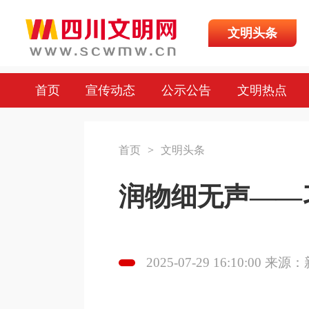
文明头条
首页
宣传动态
公示公告
文明热点
首页
>
文明头条
润物细无声——
2025-07-29 16:10:00 来