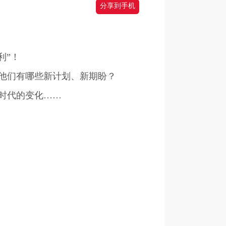
分享到手机
利”！
他们有哪些新计划、新期盼？
时代的变化……