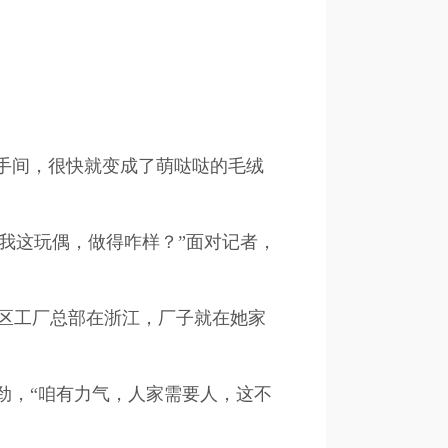
手间，很快就变成了萌哒哒的毛绒
我这玩偶，做得咋样？”面对记者，
区工厂总部在浙江，厂子就在她家
劲，“咱有力气，人家需要人，这不