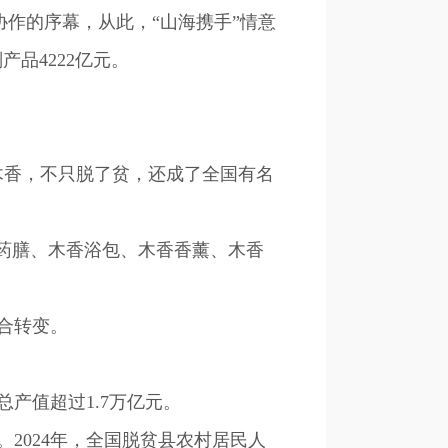
协作的序幕，从此，“山海携手”情意
品4222亿元。
。
香，不只脱了贫，还成了全国有名
药膳、木香浴包、木香香薰、木香
合转变。
产值超过1.7万亿元。
024年，全国脱贫县农村居民人