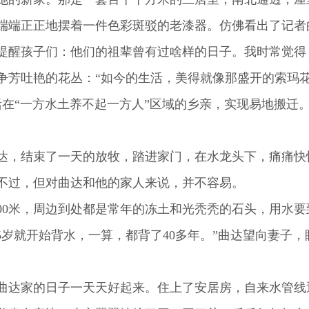
端正正地摆着一件色彩斑驳的老漆器。仿佛看出了记者的
提醒孩子们：他们的祖辈曾有过啥样的日子。我时常觉得
吐艳的花丛：“如今的生活，美得就像那盛开的索玛花
在“一方水土养不起一方人”区域的乡亲，实现易地搬迁
，结束了一天的放牧，踏进家门，在水龙头下，痛痛快
过，但对曲达和他的家人来说，并不容易。
0米，周边到处都是常年的冻土和光秃秃的石头，用水要
5岁就开始背水，一算，都背了40多年。”曲达望向妻子，
。
曲达家的日子一天天好起来。住上了安居房，自来水管线