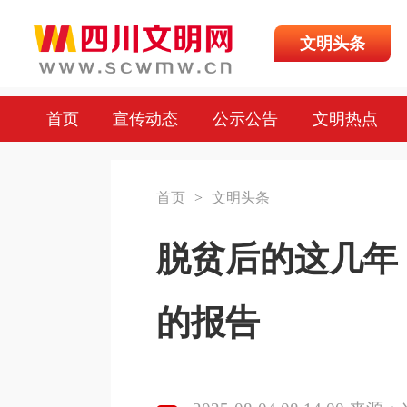
文明头条
首页
宣传动态
公示公告
文明热点
首页
>
文明头条
脱贫后的这几年
的报告