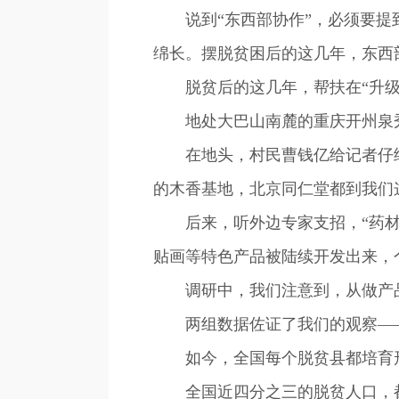
说到“东西部协作”，必须要提到2
绵长。摆脱贫困后的这几年，东西部
脱贫后的这几年，帮扶在“升级”
地处大巴山南麓的重庆开州泉秀村
在地头，村民曹钱亿给记者仔细
的木香基地，北京同仁堂都到我们
后来，听外边专家支招，“药材深
贴画等特色产品被陆续开发出来，
调研中，我们注意到，从做产品
两组数据佐证了我们的观察—
如今，全国每个脱贫县都培育形成
全国近四分之三的脱贫人口，都稳