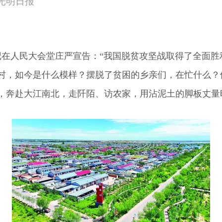
来源：光明日报
记在人民大会堂庄严宣告：“我国脱贫攻坚战取得了全面胜
，如今是什么模样？摆脱了贫困的乡亲们，在忙什么？
奔赴大江南北，走阡陌、访农家，用沾泥土的脚板丈量