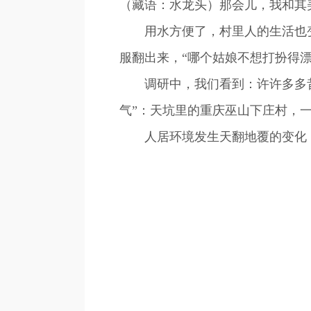
（藏语：水龙头）那会儿，我和其
用水方便了，村里人的生活也变
服翻出来，“哪个姑娘不想打扮得
调研中，我们看到：许许多多昔日
气”：天坑里的重庆巫山下庄村，一
人居环境发生天翻地覆的变化，