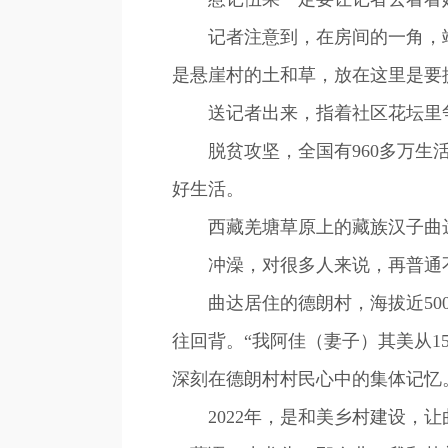
记者注意到，在房间的一角，端
是悬崖村的土和草，放在这里是要
送记者出来，指着社区花坛里争芳
脱贫攻坚，全国有960多万生活
好生活。
西藏羌塘草原上的藏族汉子曲达
冲澡，对很多人来说，再普通不
曲达居住的德朗村，海拔近500
往回背。“我阿佳（妻子）其美从1
深刻在德朗村村民心中的集体记忆
2022年，是和美乡村建设，让