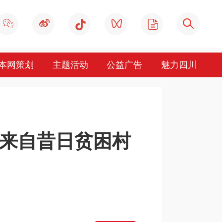
本网策划
主题活动
公益广告
魅力四川
来自昔日贫困村