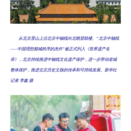
从北京景山上沿北京中轴线向北眺望鼓楼。“北京中轴线
——中国理想都城秩序的杰作”被正式列入《世界遗产名
录》，北京持续推进中轴线文化遗产保护，进一步带动老城
整体保护，推进北京历史文脉的传承和可持续发展。新华社
记者 李鑫 摄