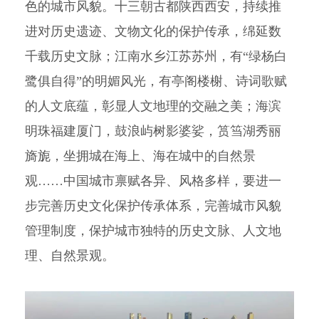
色的城市风貌。十三朝古都陕西西安，持续推
进对历史遗迹、文物文化的保护传承，绵延数
千载历史文脉；江南水乡江苏苏州，有“绿杨白
鹭俱自得”的明媚风光，有亭阁楼榭、诗词歌赋
的人文底蕴，彰显人文地理的交融之美；海滨
明珠福建厦门，鼓浪屿树影婆娑，筼筜湖秀丽
旖旎，坐拥城在海上、海在城中的自然景
观……中国城市禀赋各异、风格多样，要进一
步完善历史文化保护传承体系，完善城市风貌
管理制度，保护城市独特的历史文脉、人文地
理、自然景观。