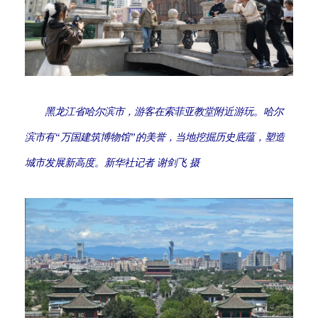
黑龙江省哈尔滨市，游客在索菲亚教堂附近游玩。哈尔
滨市有“万国建筑博物馆”的美誉，当地挖掘历史底蕴，塑造
城市发展新高度。新华社记者 谢剑飞 摄