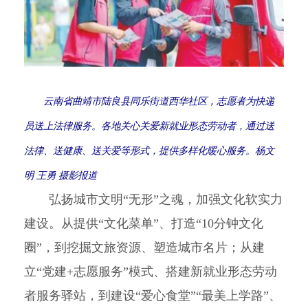
云南省曲靖市陆良县同乐街道西华社区，志愿者为快递
员送上法律服务。各地关心关爱新就业形态劳动者，通过送
法律、送健康、送关爱等形式，提供多样化暖心服务。杨文
明 王勇 摄影报道
弘扬城市文明“无形”之魂，加强文化软实力
建设。从提供“文化菜单”、打造“10分钟文化
圈”，到挖掘文旅资源、塑造城市名片；从建
立“党建+志愿服务”模式、搭建新就业形态劳动
者服务驿站，到建设“爱心食堂”“最美上学路”、