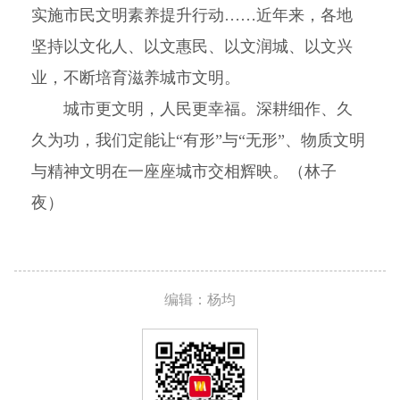
实施市民文明素养提升行动……近年来，各地
坚持以文化人、以文惠民、以文润城、以文兴
业，不断培育滋养城市文明。
城市更文明，人民更幸福。深耕细作、久
久为功，我们定能让“有形”与“无形”、物质文明
与精神文明在一座座城市交相辉映。（林子
夜）
编辑：杨均