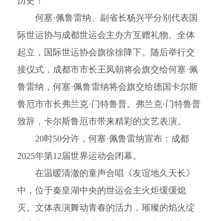
历史！
何塞·佩鲁雷纳、副省长杨兴平分别代表国
际世运协与成都世运会主办方互赠礼物。全体
起立，国际世运协会旗徐徐降下。随后举行交
接仪式，成都市市长王凤朝将会旗交给何塞·佩
鲁雷纳，何塞·佩鲁雷纳将会旗交给德国卡尔斯
鲁厄市市长弗兰克·门特鲁普。弗兰克·门特鲁普
致辞，卡尔斯鲁厄市带来精彩的文艺表演。
20时50分许，何塞·佩鲁雷纳宣布：成都
2025年第12届世界运动会闭幕。
在温暖清澈的童声合唱《友谊地久天长》
中，位于秦皇湖中央的世运会主火炬缓缓熄
灭。文体表演舞动青春的活力，璀璨的焰火绽