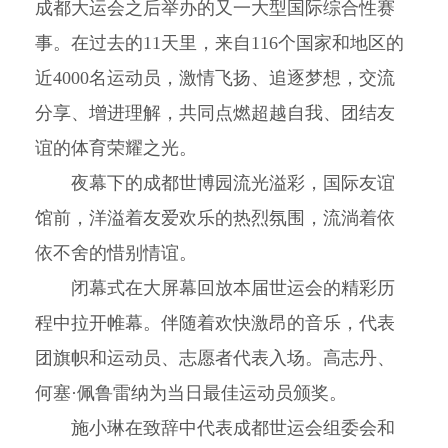
成都大运会之后举办的又一大型国际综合性赛
事。在过去的11天里，来自116个国家和地区的
近4000名运动员，激情飞扬、追逐梦想，交流
分享、增进理解，共同点燃超越自我、团结友
谊的体育荣耀之光。
夜幕下的成都世博园流光溢彩，国际友谊
馆前，洋溢着友爱欢乐的热烈氛围，流淌着依
依不舍的惜别情谊。
闭幕式在大屏幕回放本届世运会的精彩历
程中拉开帷幕。伴随着欢快激昂的音乐，代表
团旗帜和运动员、志愿者代表入场。高志丹、
何塞·佩鲁雷纳为当日最佳运动员颁奖。
施小琳在致辞中代表成都世运会组委会和