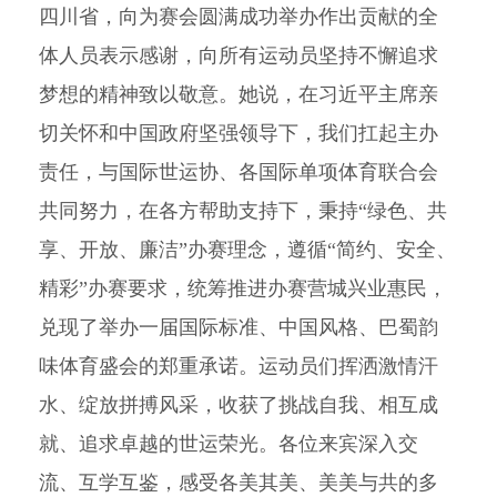
四川省，向为赛会圆满成功举办作出贡献的全
体人员表示感谢，向所有运动员坚持不懈追求
梦想的精神致以敬意。她说，在习近平主席亲
切关怀和中国政府坚强领导下，我们扛起主办
责任，与国际世运协、各国际单项体育联合会
共同努力，在各方帮助支持下，秉持“绿色、共
享、开放、廉洁”办赛理念，遵循“简约、安全、
精彩”办赛要求，统筹推进办赛营城兴业惠民，
兑现了举办一届国际标准、中国风格、巴蜀韵
味体育盛会的郑重承诺。运动员们挥洒激情汗
水、绽放拼搏风采，收获了挑战自我、相互成
就、追求卓越的世运荣光。各位来宾深入交
流、互学互鉴，感受各美其美、美美与共的多