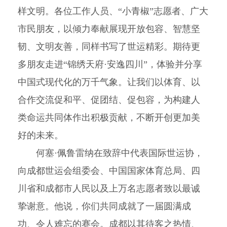
样文明。各位工作人员、“小青椒”志愿者、广大
市民朋友，以倾力奉献展现开放包容、智慧坚
韧、文明友善，同样书写了世运精彩。期待更
多朋友走进“锦绣天府·安逸四川”，体验并分享
中国式现代化的万千气象。让我们以体育、以
合作交流促和平、促团结、促包容，为构建人
类命运共同体作出积极贡献，不断开创更加美
好的未来。
何塞·佩鲁雷纳在致辞中代表国际世运协，
向成都世运会组委会、中国国家体育总局、四
川省和成都市人民以及上万名志愿者致以最诚
挚谢意。他说，你们共同成就了一届圆满成
功、令人难忘的赛会。成都以其待客之热情、