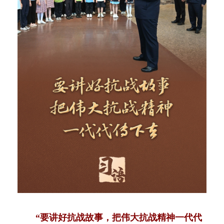
“要讲好抗战故事，把伟大抗战精神一代代