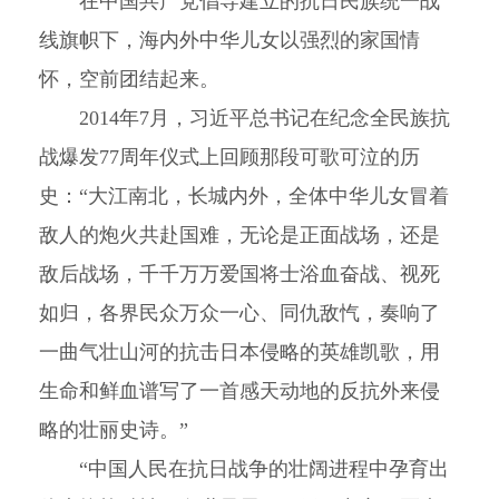
在中国共产党倡导建立的抗日民族统一战
线旗帜下，海内外中华儿女以强烈的家国情
怀，空前团结起来。
2014年7月，习近平总书记在纪念全民族抗
战爆发77周年仪式上回顾那段可歌可泣的历
史：“大江南北，长城内外，全体中华儿女冒着
敌人的炮火共赴国难，无论是正面战场，还是
敌后战场，千千万万爱国将士浴血奋战、视死
如归，各界民众万众一心、同仇敌忾，奏响了
一曲气壮山河的抗击日本侵略的英雄凯歌，用
生命和鲜血谱写了一首感天动地的反抗外来侵
略的壮丽史诗。”
“中国人民在抗日战争的壮阔进程中孕育出