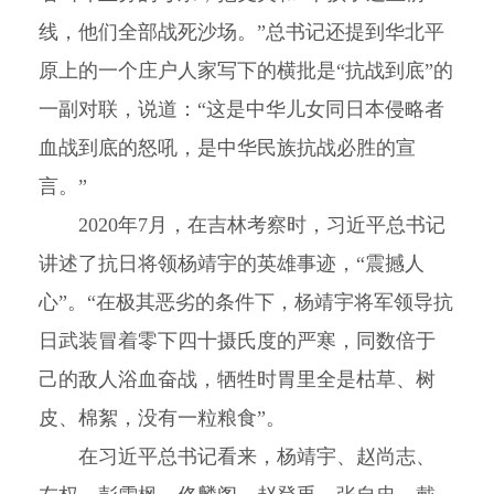
线，他们全部战死沙场。”总书记还提到华北平
原上的一个庄户人家写下的横批是“抗战到底”的
一副对联，说道：“这是中华儿女同日本侵略者
血战到底的怒吼，是中华民族抗战必胜的宣
言。”
2020年7月，在吉林考察时，习近平总书记
讲述了抗日将领杨靖宇的英雄事迹，“震撼人
心”。“在极其恶劣的条件下，杨靖宇将军领导抗
日武装冒着零下四十摄氏度的严寒，同数倍于
己的敌人浴血奋战，牺牲时胃里全是枯草、树
皮、棉絮，没有一粒粮食”。
在习近平总书记看来，杨靖宇、赵尚志、