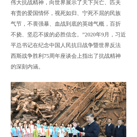
伟大抗战精神，向世界展示了天下兴亡、匹夫
有责的爱国情怀，视死如归、宁死不屈的民族
气节，不畏强暴、血战到底的英雄气概，百折
不挠、坚忍不拔的必胜信念。”2020年9月，习近
平总书记在纪念中国人民抗日战争暨世界反法
西斯战争胜利75周年座谈会上指出了抗战精神
的深刻内涵。