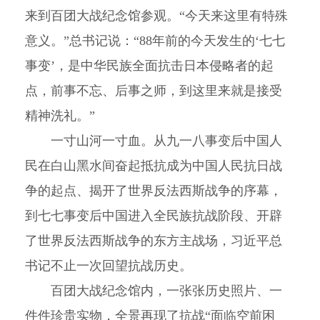
来到百团大战纪念馆参观。“今天来这里有特殊
意义。”总书记说：“88年前的今天发生的‘七七
事变’，是中华民族全面抗击日本侵略者的起
点，前事不忘、后事之师，到这里来就是接受
精神洗礼。”
一寸山河一寸血。从九一八事变后中国人
民在白山黑水间奋起抵抗成为中国人民抗日战
争的起点、揭开了世界反法西斯战争的序幕，
到七七事变后中国进入全民族抗战阶段、开辟
了世界反法西斯战争的东方主战场，习近平总
书记不止一次回望抗战历史。
百团大战纪念馆内，一张张历史照片、一
件件珍贵实物，全景再现了抗战“面临空前困