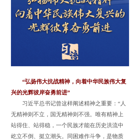
“弘扬伟大抗战精神，向着中华民族伟大复
兴的光辉彼岸奋勇前进”
习近平总书记曾这样阐述精神之重要：“人
无精神则不立，国无精神则不强。唯有精神上
站得住、站得稳，一个民族才能在历史洪流中
屹立不倒、挺立潮头。同困难作斗争，是物质