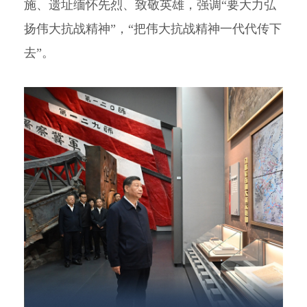
施、遗址缅怀先烈、致敬英雄，强调“要大力弘
扬伟大抗战精神”，“把伟大抗战精神一代代传下
去”。