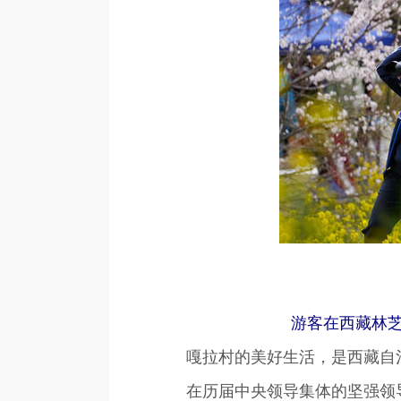
游客在西藏林芝
嘎拉村的美好生活，是西藏自治
在历届中央领导集体的坚强领导