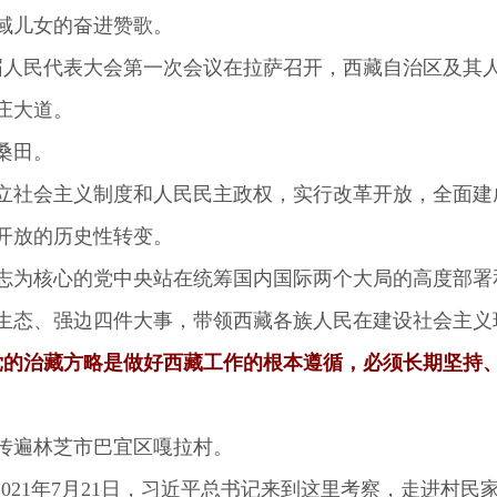
儿女的奋进赞歌。
届人民代表大会第一次会议在拉萨召开，西藏自治区及其
庄大道。
桑田。
社会主义制度和人民民主政权，实行改革开放，全面建
开放的历史性转变。
为核心的党中央站在统筹国内国际两个大局的高度部署
生态、强边四件大事，带领西藏各族人民在建设社会主义
的治藏方略是做好西藏工作的根本遵循，必须长期坚持、
传遍林芝市巴宜区嘎拉村。
21年7月21日，习近平总书记来到这里考察，走进村民