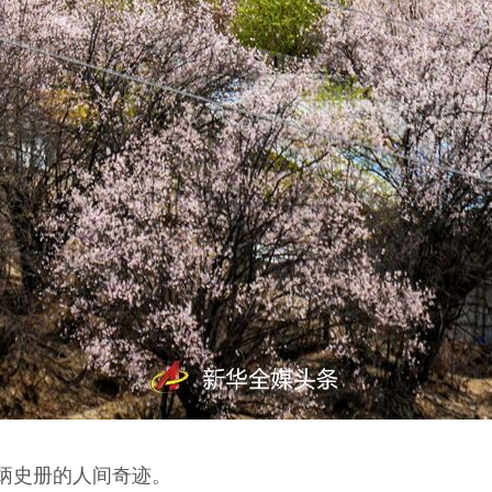
史册的人间奇迹。