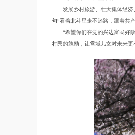
发展乡村旅游、壮大集体经济、
句“看着北斗星走不迷路，跟着共
“希望你们在党的兴边富民好政策
村民的勉励，让雪域儿女对未来更