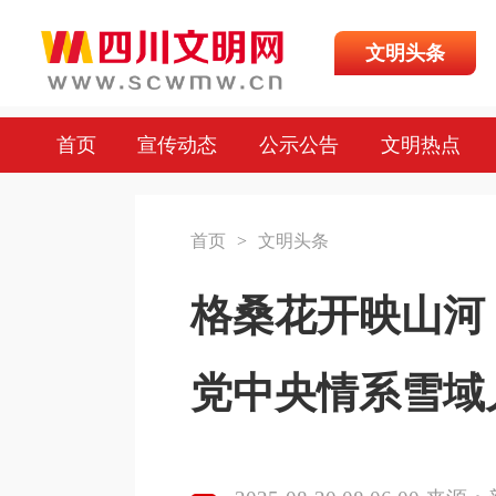
文明头条
首页
宣传动态
公示公告
文明热点
首页
>
文明头条
格桑花开映山河
党中央情系雪域