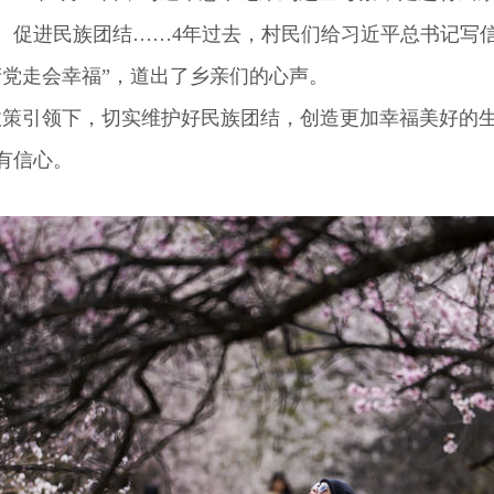
促进民族团结……4年过去，村民们给习近平总书记写信
产党走会幸福”，道出了乡亲们的心声。
引领下，切实维护好民族团结，创造更加幸福美好的生
有信心。