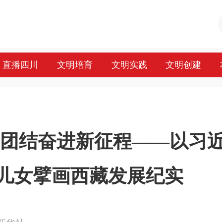
直播四川
文明培育
文明实践
文明创建
 团结奋进新征程——以习
儿女擘画西藏发展纪实