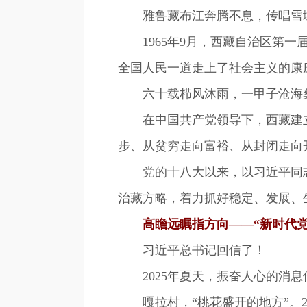
雅鲁藏布江奔腾不息，传唱雪域
1965年9月，西藏自治区第一
全国人民一道走上了社会主义的康
六十载栉风沐雨，一甲子沧海
在中国共产党领导下，西藏建立
步、从贫穷走向富裕、从封闭走向
党的十八大以来，以习近平同志
治藏方略，着力抓好稳定、发展、
高瞻远瞩指方向——“新时代党
习近平总书记回信了！
2025年夏天，振奋人心的消息
嘎拉村，“桃花盛开的地方”。20