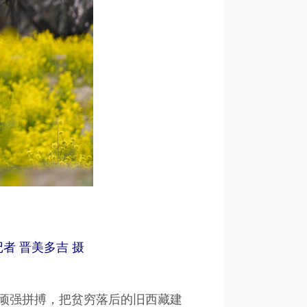
者 晋美多吉 摄
顽强拼搏，把贫穷落后的旧西藏建