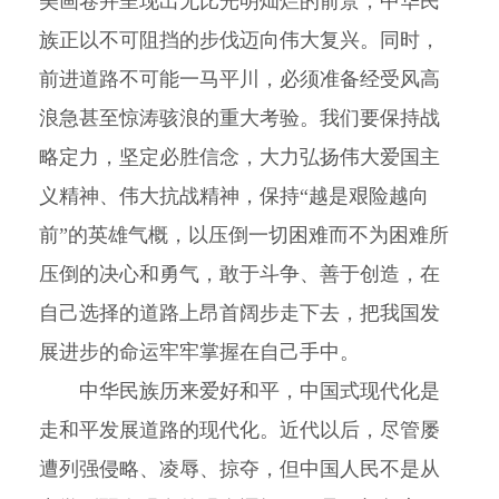
美画卷并呈现出无比光明灿烂的前景，中华民
族正以不可阻挡的步伐迈向伟大复兴。同时，
前进道路不可能一马平川，必须准备经受风高
浪急甚至惊涛骇浪的重大考验。我们要保持战
略定力，坚定必胜信念，大力弘扬伟大爱国主
义精神、伟大抗战精神，保持“越是艰险越向
前”的英雄气概，以压倒一切困难而不为困难所
压倒的决心和勇气，敢于斗争、善于创造，在
自己选择的道路上昂首阔步走下去，把我国发
展进步的命运牢牢掌握在自己手中。
中华民族历来爱好和平，中国式现代化是
走和平发展道路的现代化。近代以后，尽管屡
遭列强侵略、凌辱、掠夺，但中国人民不是从