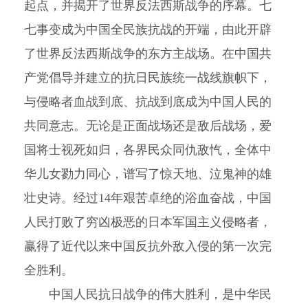
起点，并揭开了世界反法西斯战争的序幕。七
七事变成为中国全民族抗战的开端，由此开辟
了世界反法西斯战争的东方主战场。在中国共
产党倡导并建立的抗日民族统一战线旗帜下，
与侵略者血战到底、抗战到底成为中国人民的
共同意志。无论是正面战场还是敌后战场，爱
国将士视死如归，各界民众同仇敌忾，全体中
华儿女勠力同心，谱写了惊天地、泣鬼神的雄
壮史诗。经过14年艰苦卓绝的浴血奋战，中国
人民打败了穷凶极恶的日本军国主义侵略者，
赢得了近代以来中国反抗外敌入侵的第一次完
全胜利。
中国人民抗日战争的伟大胜利，是中华民