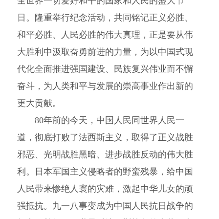
全世界一切爱好和平的国家和人民的盛大节
日。隆重举行纪念活动，共同铭记正义必胜、
和平必胜、人民必胜的伟大真理，正是要从伟
大胜利中汲取奋勇前进的力量，为以中国式现
代化全面推进强国建设、民族复兴伟业而不懈
奋斗，为人类和平与发展的崇高事业作出新的
更大贡献。
80年前的今天，中国人民同世界人民一
道，彻底打败了法西斯主义，取得了正义战胜
邪恶、光明战胜黑暗、进步战胜反动的伟大胜
利。日本军国主义侵略者的野蛮残暴，给中国
人民带来惨绝人寰的灾难，激起中华儿女的顽
强抵抗。九一八事变成为中国人民抗日战争的