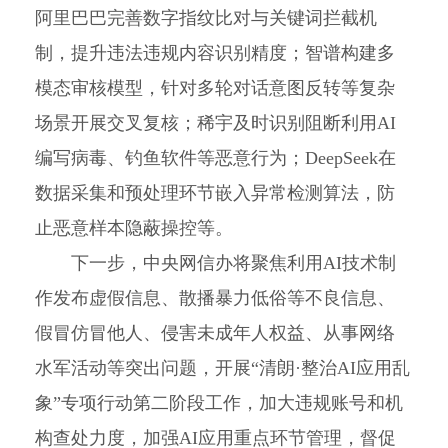
阿里巴巴完善数字指纹比对与关键词拦截机
制，提升违法违规内容识别精度；智谱构建多
模态审核模型，针对多轮对话意图反转等复杂
场景开展交叉复核；稀宇及时识别阻断利用AI
编写病毒、钓鱼软件等恶意行为；DeepSeek在
数据采集和预处理环节嵌入异常检测算法，防
止恶意样本隐蔽操控等。
下一步，中央网信办将聚焦利用AI技术制
作发布虚假信息、散播暴力低俗等不良信息、
假冒仿冒他人、侵害未成年人权益、从事网络
水军活动等突出问题，开展“清朗·整治AI应用乱
象”专项行动第二阶段工作，加大违规账号和机
构查处力度，加强AI应用重点环节管理，督促