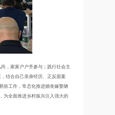
尚，家家户户齐参与；践行社会主
英，结合自己亲身经历、正反面案
易俗工作，常态化推进婚丧嫁娶陋
，为全面推进乡村振兴注入强大的