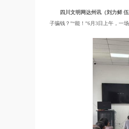
四川文明网达州讯（刘力鲜 
子骗钱？”“能！”6月3日上午，