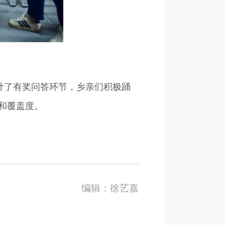
计了有奖问答环节，乡亲们积极踊
和覆盖度。
编辑：徐艺嘉