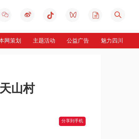
本网策划
主题活动
公益广告
魅力四川
天山村
分享到手机