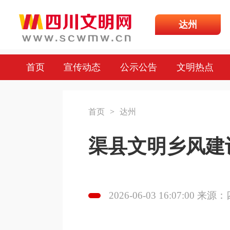
达州
首页
宣传动态
公示公告
文明热点
首页
>
达州
渠县文明乡风建
2026-06-03 16:07:00 