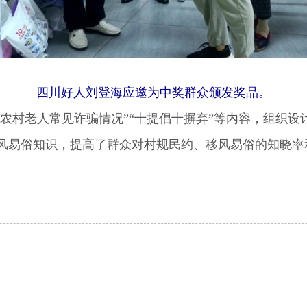
四川好人刘登海应邀为中奖群众颁发奖品。
农村老人常见诈骗情况”“十提倡十摒弃”等内容，组织设
风易俗知识，提高了群众对村规民约、移风易俗的知晓率