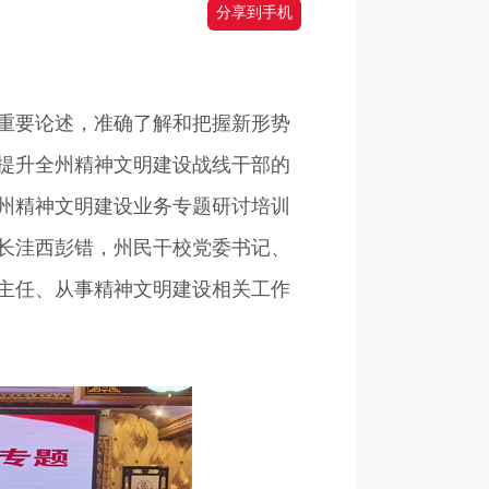
分享到手机
重要论述，准确了解和把握新形势
提升全州精神文明建设战线干部的
孜州精神文明建设业务专题研讨培训
长洼西彭错，州民干校党委书记、
主任、从事精神文明建设相关工作