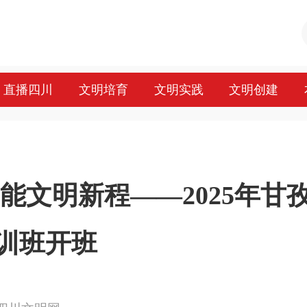
直播四川
文明培育
文明实践
文明创建
能文明新程——2025年甘
训班开班