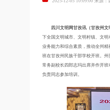
2025-12-05 10:09:00 
四川文明网甘孜讯（甘孜州文
下全国文明城市、文明村镇、文明
业务能力和综合素质，推动全州精神
班在甘孜州民族干部学校开班。州
常务副校长四郎志玛出席并作开班
负责同志参加培训。