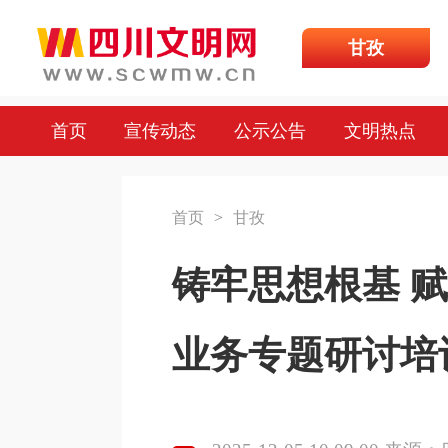
甘孜
首页
宣传动态
公示公告
文明热点
首页
>
甘孜
铸牢思想根基 赋
业务专题研讨培