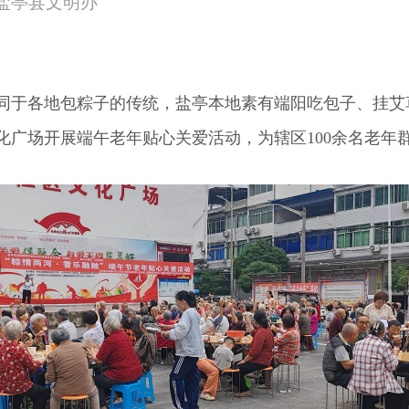
 来源：盐亭县文明办
同于各地包粽子的传统，盐亭本地素有端阳吃包子、挂艾草
化广场开展端午老年贴心关爱活动，为辖区100余名老年