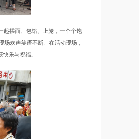
一起揉面、包馅、上笼，一个个饱
现场欢声笑语不断。在活动现场，
获快乐与祝福。