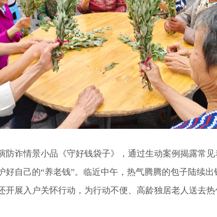
防诈情景小品《守好钱袋子》，通过生动案例揭露常见
护好自己的“养老钱”。临近中午，热气腾腾的包子陆续出
还开展入户关怀行动，为行动不便、高龄独居老人送去热
。