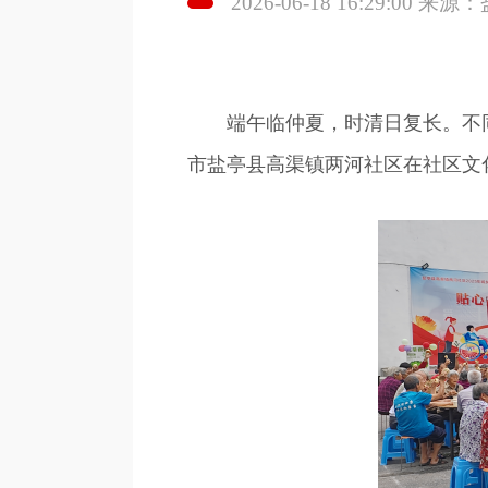
2026-06-18 16:29:00
端午临仲夏，时清日复长。不
市盐亭县高渠镇两河社区在社区文