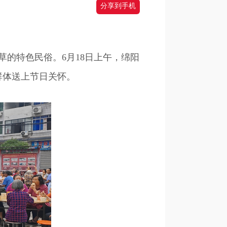
分享到手机
的特色民俗。6月18日上午，绵阳
群体送上节日关怀。