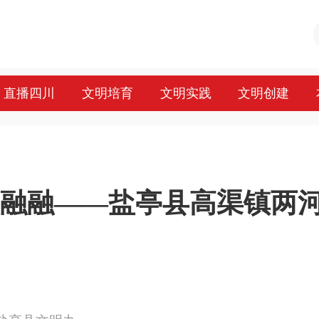
直播四川
文明培育
文明实践
文明创建
耆乐融融——盐亭县高渠镇两