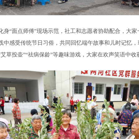
“面点师傅”现场示范，社工和志愿者协助配合，大家
践中感受传统节日习俗，共同回忆端午故事和儿时记忆，
艾草投壶”“祛病保龄”等趣味游戏，大家在欢声笑语中收