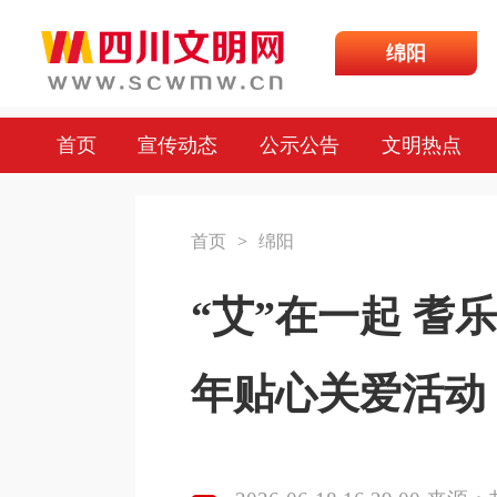
绵阳
首页
宣传动态
公示公告
文明热点
首页
>
绵阳
“艾”在一起 
年贴心关爱活动