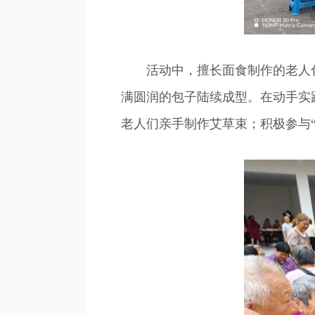
活动中，擅长面食制作的老人化身
满圆润的包子陆续成型。在动手实
老人们亲手制作艾草束；积极参与“