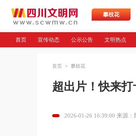
攀枝花
首页
宣传动态
公示公告
文明热点
首页
>
攀枝花
超出片！快来打
2026-01-26 16:39:00 