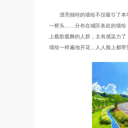
漂亮独特的墙绘不仅吸引了本地市
一桥头……分布在城区各处的墙绘
上载歌载舞的人群，太有感染力了
墙绘一样遍地开花，人人脸上都带