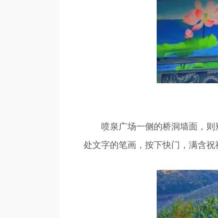
喷泉广场一侧的桥洞墙面，则别出
处文字的笔画，按下快门，满含祝