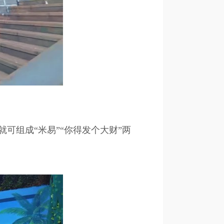
组成“米易”“你得发个大财”两