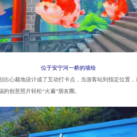
位于安宁河一桥的墙绘
心裁地设计成了互动打卡点，当游客站到指定位置，就可
福的创意照片轻松“火遍”朋友圈。