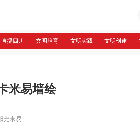
直播四川
文明培育
文明实践
文明创建
卡米易墙绘
来源：阳光米易