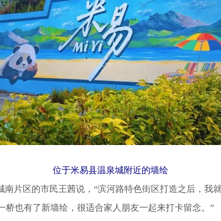
位于米易县温泉城附近的墙绘
南片区的市民王茜说，“滨河路特色街区打造之后，我
一桥也有了新墙绘，很适合家人朋友一起来打卡留念。”