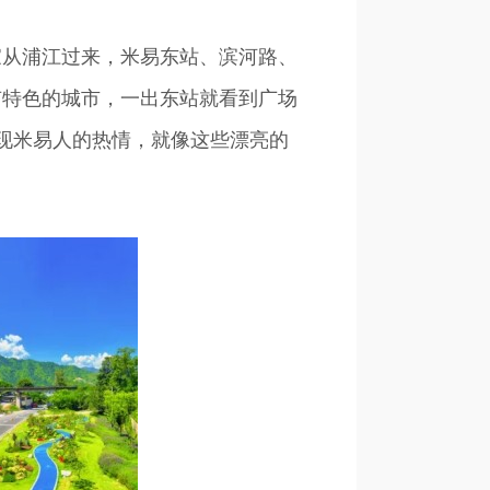
家从浦江过来，米易东站、滨河路、
有特色的城市，一出东站就看到广场
现米易人的热情，就像这些漂亮的