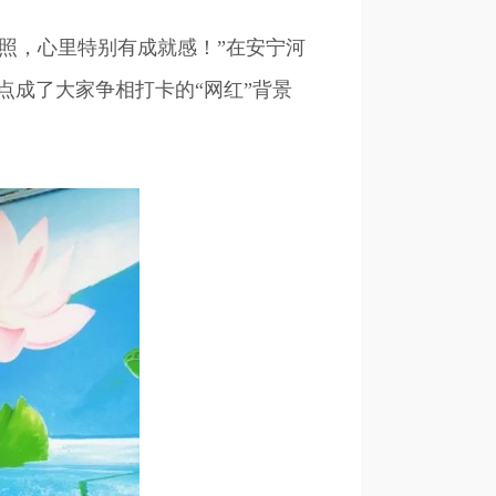
照，心里特别有成就感！”在安宁河
成了大家争相打卡的“网红”背景