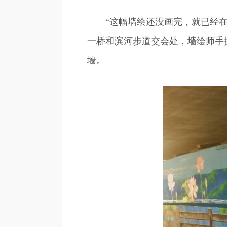
“这幅墙绘还没画完，就已经在社
一桥和滨河步道交会处，墙绘师手
墙。