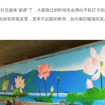
交媒体‘刷屏’了，大家路过的时候也会掏出手机打卡拍
执画笔挥毫泼墨，原本不起眼的桥洞，如今被巨幅墙绘装点