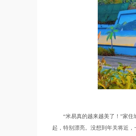
“米易真的越来越美了！”家住城
起，特别漂亮。没想到年关将近，