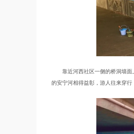
靠近河西社区一侧的桥洞墙面上
的安宁河相得益彰，游人往来穿行