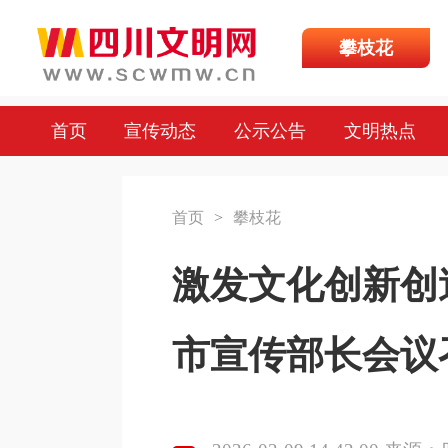
攀枝花
首页
宣传动态
公示公告
文明热点
首页
>
攀枝花
激发文化创新创
市宣传部长会议