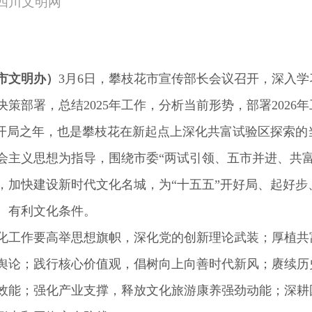
来源：四川文明网
市文明办）
3月6日，攀枝花市宣传部长会议召开，深入
策部署，总结2025年工作，分析当前形势，部署2026
”开局之年，也是攀枝花在新起点上深化共富试验区探索的
会主义思想为指导，围绕市委“两试引领、五市并进、共富
，加快建设新时代文化名城，为“十五五”开好局、起好步
、有利文化条件。
化工作要高举思想旗帜，深化党的创新理论武装；厚植共
舆论；践行核心价值观，倡树向上向善时代新风；赓续历
效能；强化产业支撑，释放文化旅游康养强劲动能；深耕