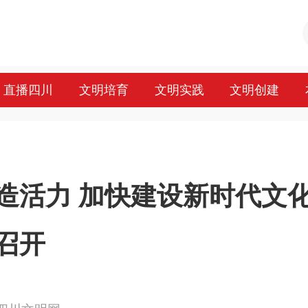
直播四川
文明培育
文明实践
文明创建
造活力 加快建设新时代文
召开