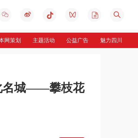
本网策划
主题活动
公益广告
魅力四川
化名城——攀枝花