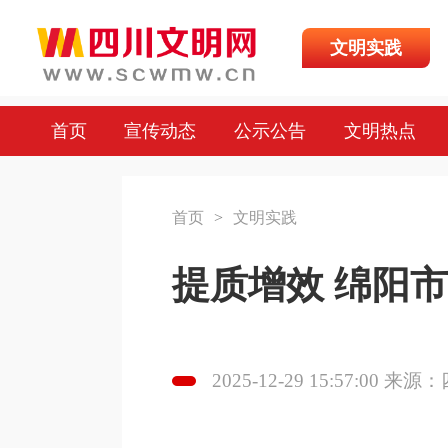
文明实践
首页
宣传动态
公示公告
文明热点
首页
>
文明实践
提质增效 绵阳
2025-12-29 15:57:00 