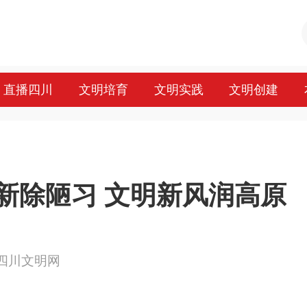
直播四川
文明培育
文明实践
文明创建
新除陋习 文明新风润高原
来源：四川文明网