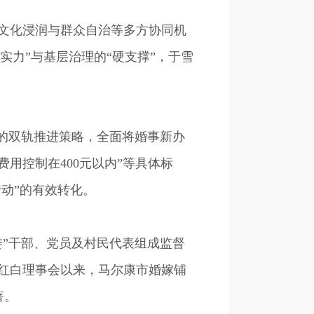
文化浸润与群众自治等多方协同机
实力”与基层治理的“硬支撑”，于雪
的双轨推进策略，全面将婚事新办
费用控制在400元以内”等具体标
动”的有效转化。
”干部、党员及村民代表组成监督
红白理事会以来，马尔康市婚嫁铺
著。