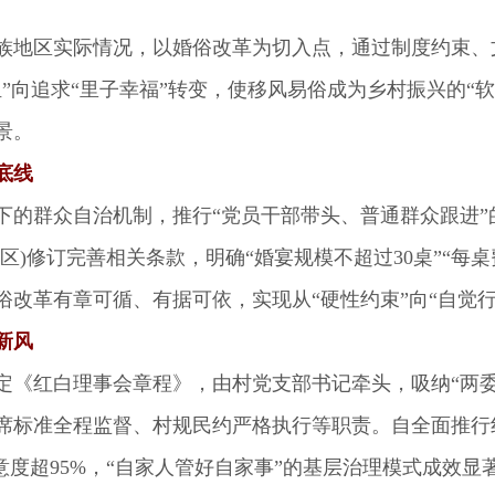
地区实际情况，以婚俗改革为切入点，通过制度约束、
”向追求“里子幸福”转变，使移风易俗成为乡村振兴的“软
景。
底线
群众自治机制，推行“党员干部带头、普通群众跟进”
区)修订完善相关条款，明确“婚宴规模不超过30桌”“每桌
改革有章可循、有据可依，实现从“硬性约束”向“自觉行
新风
红白理事会章程》，由村党支部书记牵头，吸纳“两委
席标准全程监督、村规民约严格执行等职责。自全面推行
意度超95%，“自家人管好自家事”的基层治理模式成效显