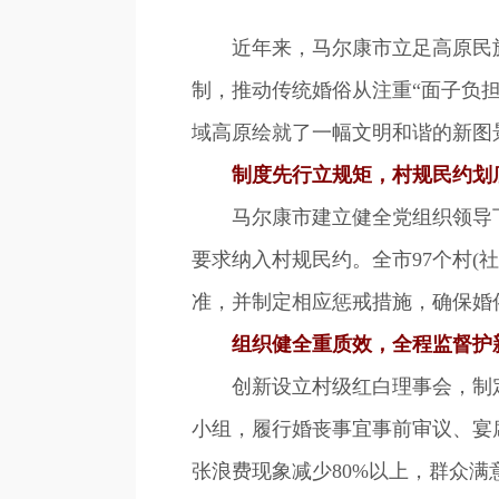
近年来，马尔康市立足高原民族
制，推动传统婚俗从注重“面子负担
域高原绘就了一幅文明和谐的新图
制度先行立规矩，村规民约划
马尔康市建立健全党组织领导下的
要求纳入村规民约。全市97个村(社
准，并制定相应惩戒措施，确保婚俗
组织健全重质效，全程监督护
创新设立村级红白理事会，制定《
小组，履行婚丧事宜事前审议、宴
张浪费现象减少80%以上，群众满