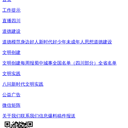
工作提示
直播四川
道德建设
道德模范
身边好人
新时代好少年
未成年人思想道德建设
文明创建
文明创建每周报
蜀中城事
全国名单（四川部分）
全省名单
文明实践
八问新时代文明实践
公益广告
微信矩阵
关于我们
联系我们
信息爆料
稿件报送